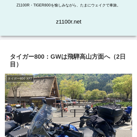
Z1100R・TIGER800を愉しみながら、たまにウェイクで車旅。
z1100r.net
タイガー800：GWは飛騨高山方面へ（2日
目）
タイガー800 XRT