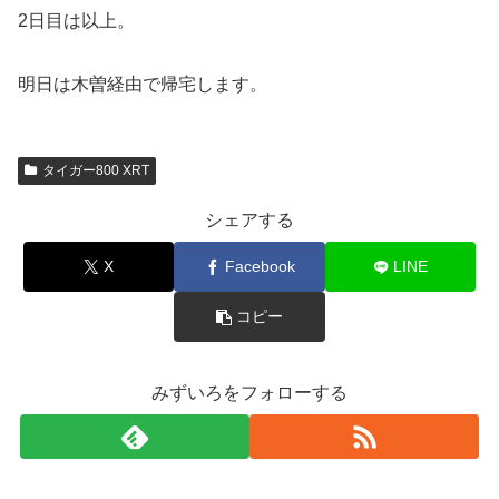
2日目は以上。
明日は木曽経由で帰宅します。
タイガー800 XRT
シェアする
X
Facebook
LINE
コピー
みずいろをフォローする