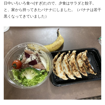
日中いろいろ食べ(すぎ)たので、夕食はサラダと餃子。
と、家から持ってきたバナナにしました。（バナナは若干
黒くなってきていました）