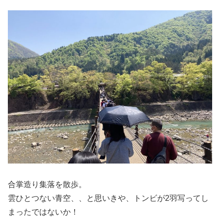
合掌造り集落を散歩。
雲ひとつない青空、、と思いきや、トンビが2羽写ってし
まったではないか！