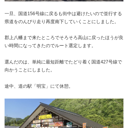
一旦、国道156号線に戻るも街中は避けたいので並行する
県道をのんびり走り再度南下していくことにしました。
郡上八幡まで来たところでそろそろ高山に戻ったほうが良
い時間になってきたのでルート選定します。
選んだのは、単純に最短距離でたどり着く国道427号線で
向かうことにしました。
途中、道の駅「明宝」にて休憩。