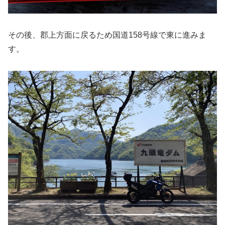
その後、郡上方面に戻るため国道158号線で東に進みま
す。