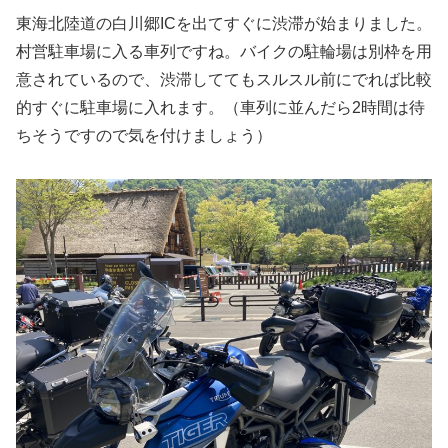
東海北陸道の白川郷ICを出てすぐに渋滞が始まりました。
村営駐車場に入る車列ですね。バイクの駐輪場は別枠を用
意されているので、渋滞しててもスルスル前にでれば比較
的すぐに駐車場に入れます。（車列に並んだら2時間は待
ちそうですので気を付けましょう）