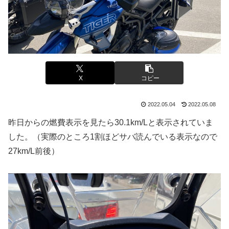
X
コピー
2022.05.04
2022.05.08
昨日からの燃費表示を見たら30.1km/Lと表示されていま
した。（実際のところ1割ほどサバ読んでいる表示なので
27km/L前後）