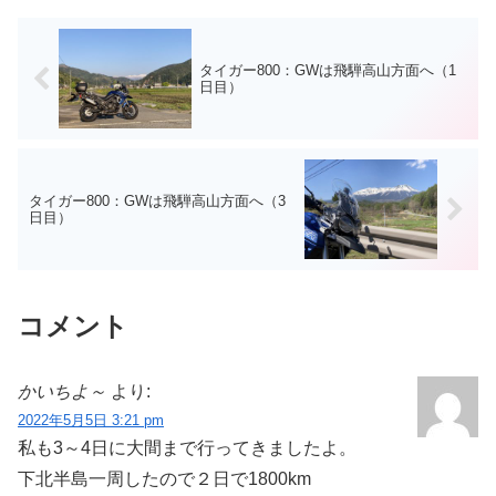
と思...
タイガー800：GWは飛騨高山方面へ（1
日目）
タイガー800：GWは飛騨高山方面へ（3
日目）
コメント
かいちよ～
より:
2022年5月5日 3:21 pm
私も3～4日に大間まで行ってきましたよ。
下北半島一周したので２日で1800km