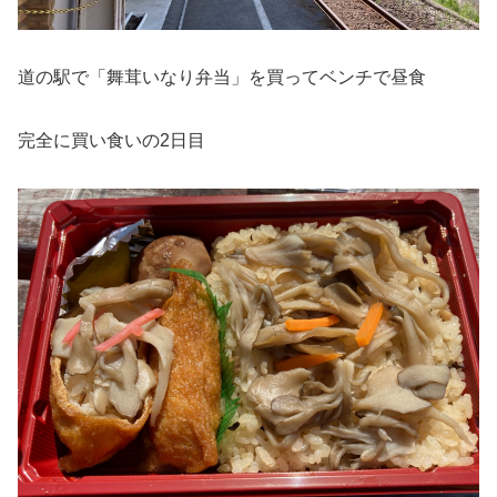
道の駅で「舞茸いなり弁当」を買ってベンチで昼食
完全に買い食いの2日目