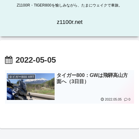
Z1100R・TIGER800を愉しみながら、たまにウェイクで車旅。
z1100r.net
2022-05-05
タイガー800：GWは飛騨高山方
タイガー800 XRT
面へ（3日目）
2022.05.05
0