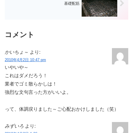
基礎配筋
コメント
かいちょ～
より:
2010年4月2日 10:47 pm
いやいや～
これはダメだろう！
業者でゴミ散らかしは！
強烈な文句言った方がいいよ。
って、体調戻りました～ご心配おかけしました（笑）
みずいろ
より: