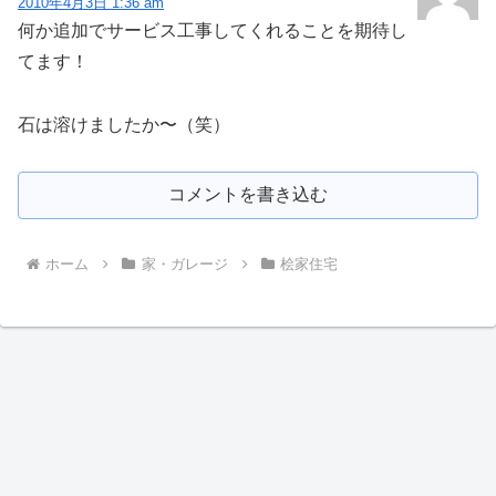
2010年4月3日 1:36 am
何か追加でサービス工事してくれることを期待し
てます！
石は溶けましたか〜（笑）
コメントを書き込む
ホーム
家・ガレージ
桧家住宅