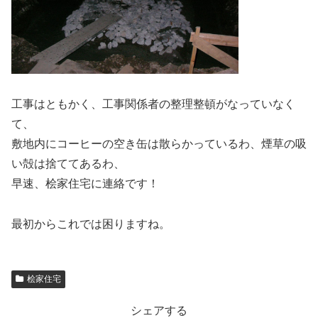
工事はともかく、工事関係者の整理整頓がなっていなく
て、
敷地内にコーヒーの空き缶は散らかっているわ、煙草の吸
い殻は捨ててあるわ、
早速、桧家住宅に連絡です！
最初からこれでは困りますね。
桧家住宅
シェアする