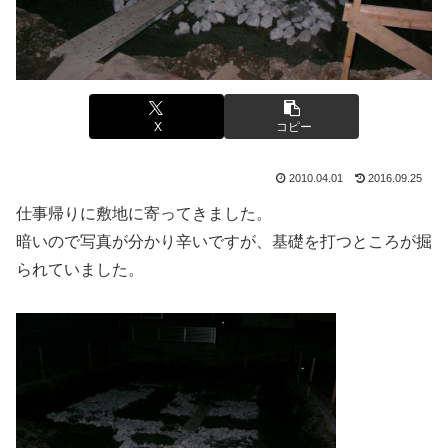
X
コピー
2010.04.01
2016.09.25
仕事帰りに敷地に寄ってきました。
暗いので写真が分かり辛いですが、基礎を打つところが掘
られていました。