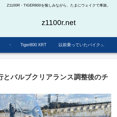
Z1100R・TIGER800を愉しみながら、たまにウェイクで車旅。
z1100r.net
Tiger800 XRT
以前乗っていたバイクたち
同行とバルブクリアランス調整後のチ