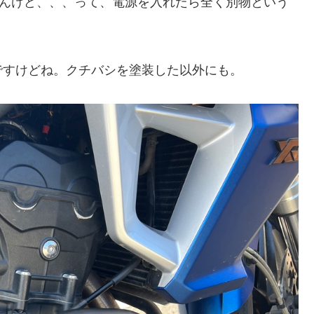
らんけど、、、って、電源を入れたら全く別物という
ですけどね。クチバシを塗装した以外にも。