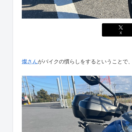
X
燦さん
がバイクの慣らしをするということで