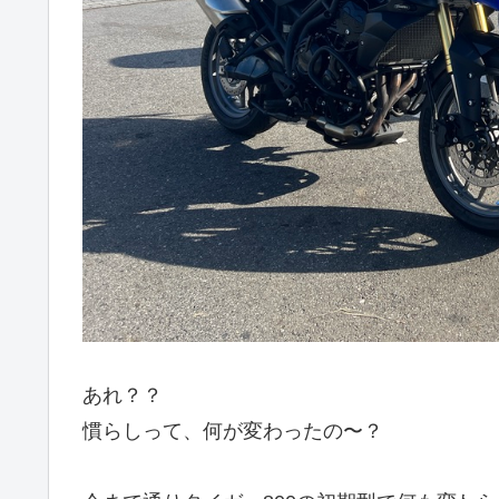
あれ？？
慣らしって、何が変わったの〜？