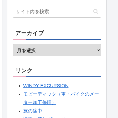
アーカイブ
リンク
WINDY EXCURSION
モビーディック（車・バイクのメー
ター加工修理）
旅の途中