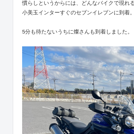
慣らしというからには、どんなバイクで現れ
小美玉インターすぐのセブンイレブンに到着
5分も待たないうちに燦さんも到着しました。