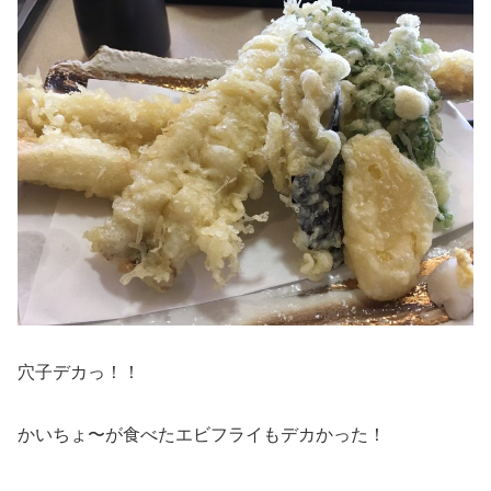
穴子デカっ！！
かいちょ〜が食べたエビフライもデカかった！