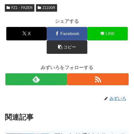
FZ1・FAZER
Z1100R
シェアする
X
Facebook
LINE
コピー
みずいろをフォローする
みずいろ
関連記事