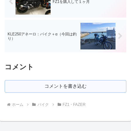
FZ1を購入して１ヶ月
KLE250アネーロ：バイク＋α（今回は釣
り）
コメント
コメントを書き込む
ホーム
バイク
FZ1・FAZER