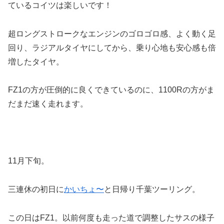
ているコイツは楽しいです！
超ロングストロークなエンジンのゴロゴロ感、よく動く足
回り、ラジアルタイヤにしてから、乗り心地も安心感も倍
増したタイヤ。
FZ1の方が圧倒的に良くできているのに、1100Rの方がま
だまだ速く走れます。
11月下旬。
三連休の初日に
かいちょ〜
と日帰り千葉ツーリング。
この日はFZ1。以前何度も走った道で調整したサスの様子