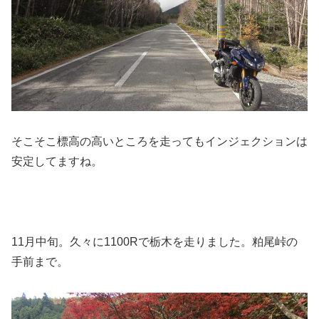
そこそこ標高の高いところを走ってもインジェクションは
安定してますね。
11月中旬。久々に1100Rで栃木を走りました。粕尾峠の
手前まで。