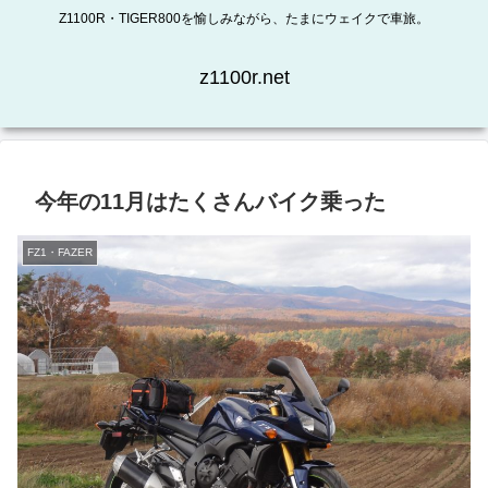
Z1100R・TIGER800を愉しみながら、たまにウェイクで車旅。
z1100r.net
今年の11月はたくさんバイク乗った
FZ1・FAZER