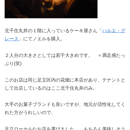
北千住丸井の１階に入っているケーキ屋さん「
ハルエ・グ
レース
」にてノエルを購入。
２人分の大きさとしては若干大きめです。 ＝満足感たっ
ぷり(笑)
このお店は同じ足立区内の花畑に本店があり、テナントと
して出店しているのはここ北千住丸井のみ。
大手のお菓子ブランドも良いですが、地元が活性化してく
れた方がうれしいので、
足立ローカルなお店を選びました。 もちろん美味しそう