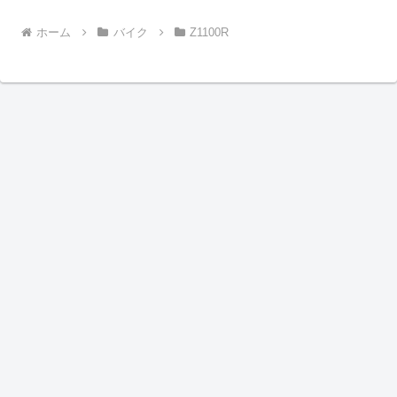
ホーム
バイク
Z1100R