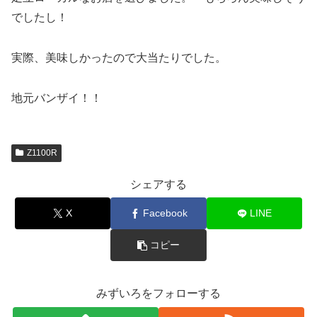
でしたし！
実際、美味しかったので大当たりでした。
地元バンザイ！！
Z1100R
シェアする
X
Facebook
LINE
コピー
みずいろをフォローする