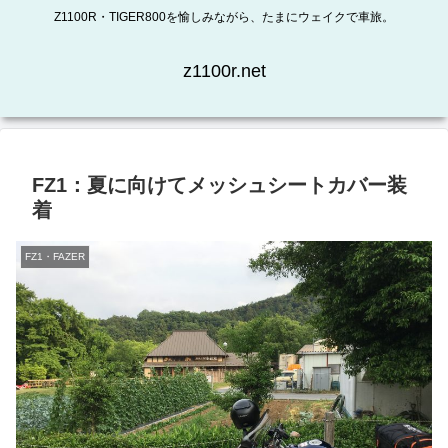
Z1100R・TIGER800を愉しみながら、たまにウェイクで車旅。
z1100r.net
FZ1：夏に向けてメッシュシートカバー装
着
FZ1・FAZER