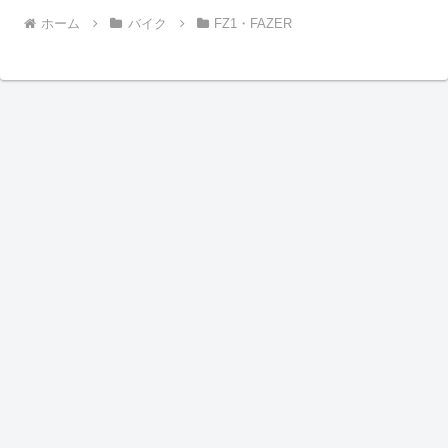
ホーム
バイク
FZ1・FAZER