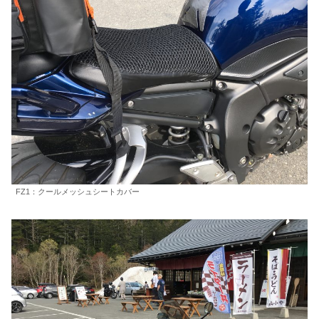
FZ1：クールメッシュシートカバー