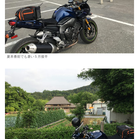
夏本番前でも暑い５月後半