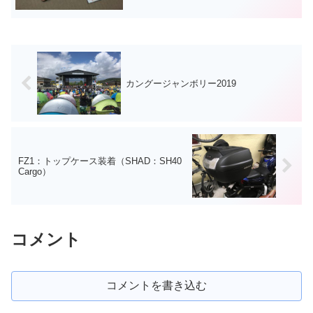
ゴールデンパッドがメジャーですが、白
パッケージのシン...
カングージャンボリー2019
FZ1：トップケース装着（SHAD：SH40
Cargo）
コメント
コメントを書き込む