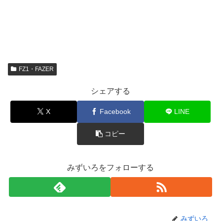
FZ1・FAZER
シェアする
X
Facebook
LINE
コピー
みずいろをフォローする
みずいろ