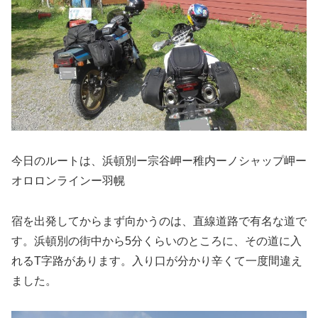
今日のルートは、浜頓別ー宗谷岬ー稚内ーノシャップ岬ー
オロロンラインー羽幌
宿を出発してからまず向かうのは、直線道路で有名な道で
す。浜頓別の街中から5分くらいのところに、その道に入
れるT字路があります。入り口が分かり辛くて一度間違え
ました。