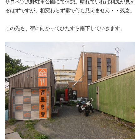
サロベツ原野駐車公園にて休憩。晴れていれば利尻が見え
るはずですが、相変わらず霧で何も見えません・・残念。
この先も、宿に向かってひたすら南下していきます。