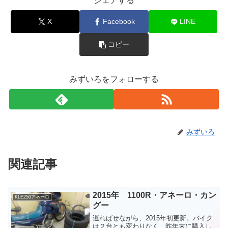
シェアする
X
Facebook
LINE
コピー
みずいろをフォローする
みずいろ
関連記事
2015年 1100R・アネーロ・カン
KLE250アネーロ
グー
遅ればせながら、2015年初更新。バイク
は２台とも変わりなく、昨年末に購入し