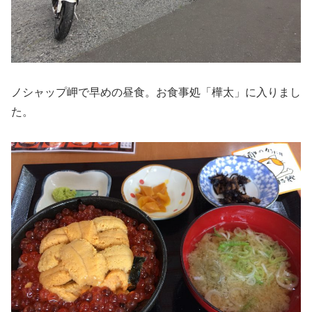
ノシャップ岬で早めの昼食。お食事処「樺太」に入りまし
た。