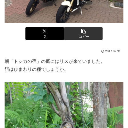
X
コピー
2017.07.31
朝「トシカの宿」の庭にはリスが来ていました。
餌はひまわりの種でしょうか。