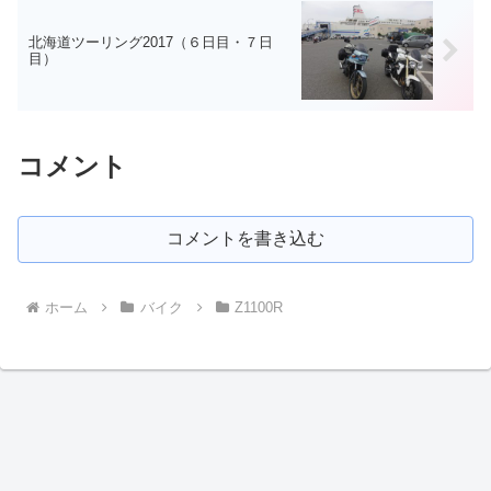
北海道ツーリング2017（６日目・７日
目）
コメント
コメントを書き込む
ホーム
バイク
Z1100R