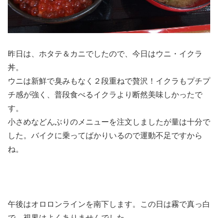
昨日は、ホタテ＆カニでしたので、今日はウニ・イクラ
丼。
ウニは新鮮で臭みもなく２段重ねで贅沢！イクラもプチプ
チ感が強く、普段食べるイクラより断然美味しかったで
す。
小さめなどんぶりのメニューを注文しましたが量は十分で
した。バイクに乗ってばかりいるので運動不足ですから
ね。
午後はオロロンラインを南下します。この日は霧で真っ白
で、視界はよくありませんでした。