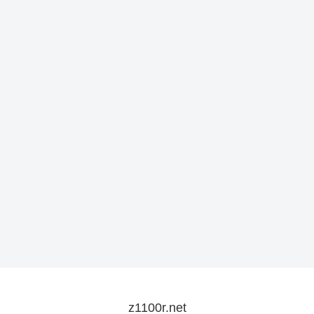
z1100r.net