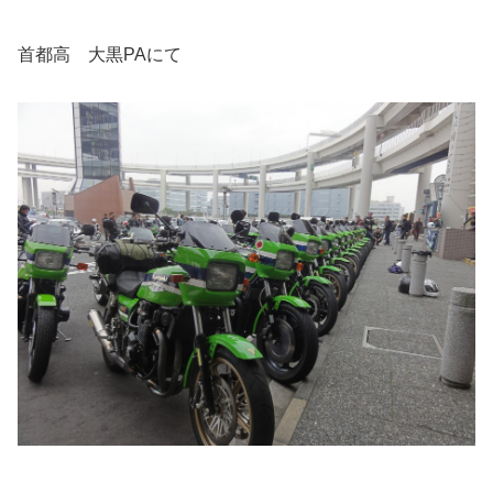
首都高 大黒PAにて