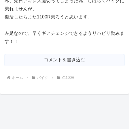
私、先日アキレス腱切ってしまった為、しばらくバイクに
乗れませんが、
復活したらまた1100R乗ろうと思います。
左足なので、早くギアチェンジできるようリハビリ励みま
す！！
コメントを書き込む
ホーム
バイク
Z1100R