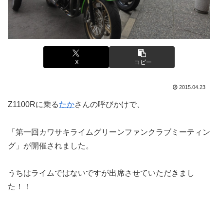
X
コピー
2015.04.23
Z1100Rに乗る
たか
さんの呼びかけで、
「第一回カワサキライムグリーンファンクラブミーティン
グ」が開催されました。
うちはライムではないですが出席させていただきまし
た！！