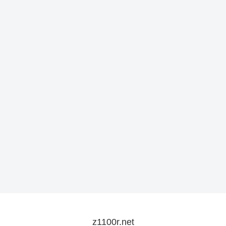
z1100r.net