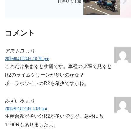
日帰りで千葉
コメント
アストロ
より:
2015年4月24日 10:29 pm
これだけ集まると壮観です。車種の比率で見ると
R2のライムグリーンが多いのかな？
ポーラホワイトのR2も希少ですかね。
みずいろ
より:
2015年4月25日 1:54 am
生産台数が多い分R2が多いですが、意外にも
1100Rもありましたよ。