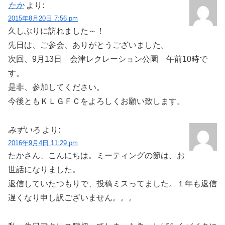
たか
より:
2015年8月20日 7:56 pm
久しぶりに訪れました～！
先日は、ご参会、ありがとうございました。
次回、9月13日 会津レクレーション公園 午前10時で
す。
是非、参加してください。
今後ともＫＬＧＦＣをよろしくお願い致します。
みずいろ
より:
2016年9月4日 11:29 pm
たかさん、こんにちは。ミーティングの節は、お
世話になりました。
返信していたつもりで、投稿ミスってました。１年も返信
遅くなり申し訳ございません。。。