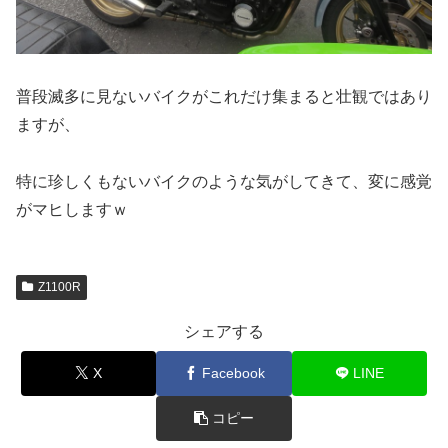
普段滅多に見ないバイクがこれだけ集まると壮観ではあり
ますが、
特に珍しくもないバイクのような気がしてきて、変に感覚
がマヒしますｗ
Z1100R
シェアする
X
Facebook
LINE
コピー