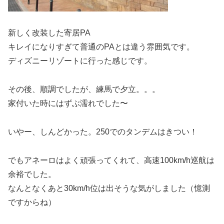
新しく改装した寄居PA
キレイになりすぎて普通のPAとは違う雰囲気です。
ディズニーリゾートに行った感じです。
その後、順調でしたが、練馬で夕立。。。
家付いた時にはずぶ濡れでした〜
いやー、しんどかった。250でのタンデムはきつい！
でもアネーロはよく頑張ってくれて、高速100km/h巡航は
余裕でした。
なんとなくあと30km/h位は出そうな気がしました（憶測
ですからね）