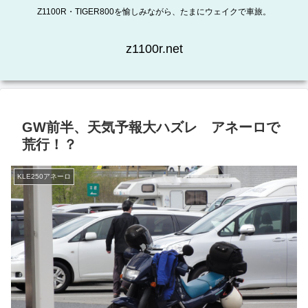
Z1100R・TIGER800を愉しみながら、たまにウェイクで車旅。
z1100r.net
GW前半、天気予報大ハズレ アネーロで
荒行！？
KLE250アネーロ