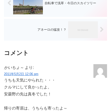
自転車で浅草・今日のスカイツリー
アネーロの猛攻！？
コメント
かいちょ～
より:
2011年5月2日 12:06 pm
うちも天気にやられた・・・
クルマにして良かったよ。
安曇野の先は真冬でした！
帰りの寄居は、うちらも寄ったよ～