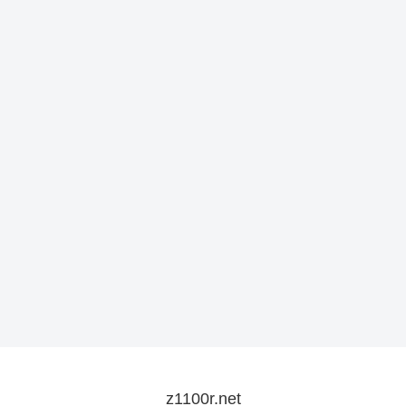
z1100r.net