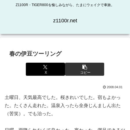
Z1100R・TIGER800を愉しみながら、たまにウェイクで車旅。
z1100r.net
春の伊豆ツーリング
X
コピー
2008.04.01
土曜日、天気最高でした。桜きれいでした。宿もよかっ
た。たくさん走れた。温泉入ったら全身じんましん出た
（苦笑）。でも治った。