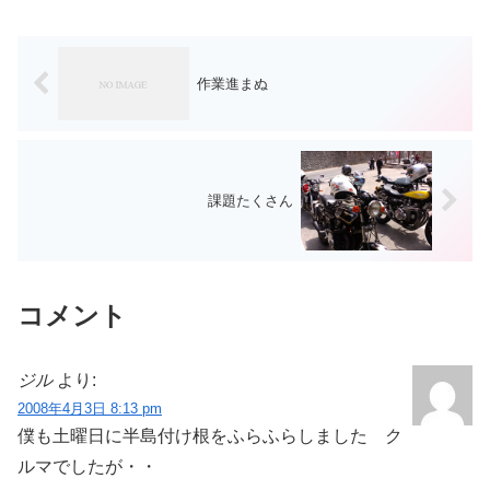
しく覚えていて逃げられなかった（笑）
ちなみに、年始は５日か...
作業進まぬ
課題たくさん
コメント
ジル
より:
2008年4月3日 8:13 pm
僕も土曜日に半島付け根をふらふらしました ク
ルマでしたが・・