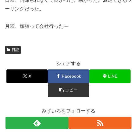
日曜、雨降られなくて良かった。寒かった。満足できるツ
ーリングだった。
月曜、頑張って会社行った～
日記
シェアする
X
Facebook
LINE
コピー
みずいろをフォローする