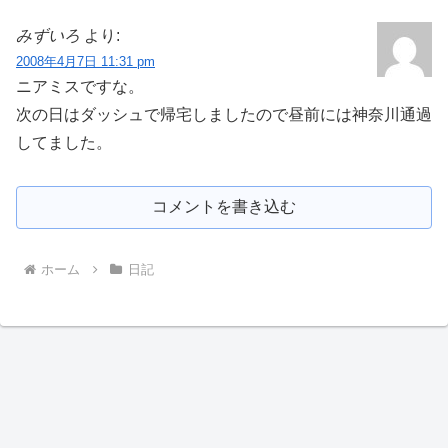
みずいろ
より:
2008年4月7日 11:31 pm
ニアミスですな。
次の日はダッシュで帰宅しましたので昼前には神奈川通過
してました。
コメントを書き込む
ホーム
日記