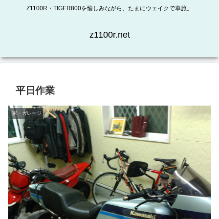
Z1100R・TIGER800を愉しみながら、たまにウェイクで車旅。
z1100r.net
平日作業
家・ガレージ