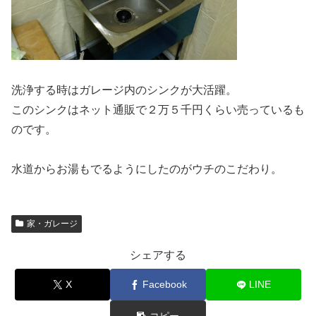
洗浄する時はガレージ内のシンクが大活躍。
このシンクはネット通販で２万５千円くらい売っているも
のです。
水道からお湯もでるようにしたのがウチのこだわり。
家・ガレージ
シェアする
X
Facebook
LINE