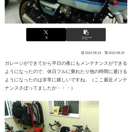
X
コピー
2010.08.19
2010.08.20
ガレージができてから平日の夜にもメンテナンスができる
ようになったので、休日フルに乗れたり他の時間に避ける
ようになったのは非常に嬉しいですね。（ここ最近メンテ
ナンスさぼってましたが・・・）