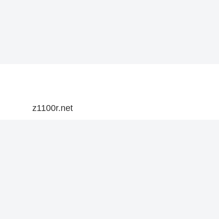
z1100r.net