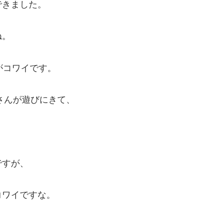
できました。
ね。
がコワイです。
iさんが遊びにきて、
ですが、
コワイですな。