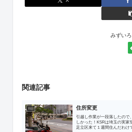
X
みずいろ
関連記事
住所変更
日記
引越し作業が一段落したので
しかった！KSRは埼玉の実
足立区来て１週間住んだわけで