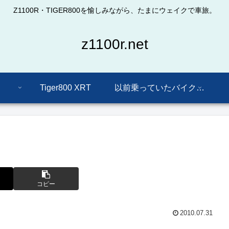
Z1100R・TIGER800を愉しみながら、たまにウェイクで車旅。
z1100r.net
Tiger800 XRT
以前乗っていたバイクたち
コピー
2010.07.31