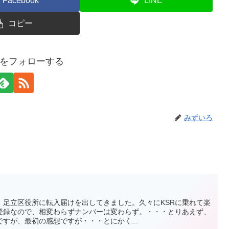
Facebook
LINE
コピー
をフォローする
みずいろ
、足立区役所に転入届けを出してきました。久々にKSRに乗れて楽
家登録なので、相変わらずナンバーは変わらず。・・・とりあえず、
すが、最初の感想ですが・・・とにかく...