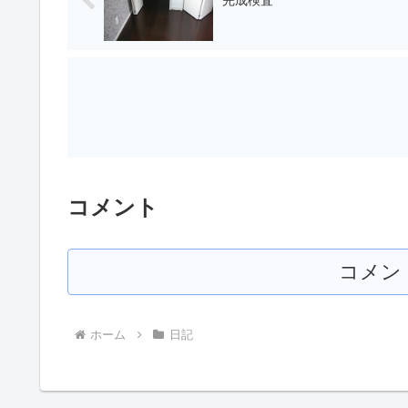
完成検査
コメント
コメン
ホーム
日記