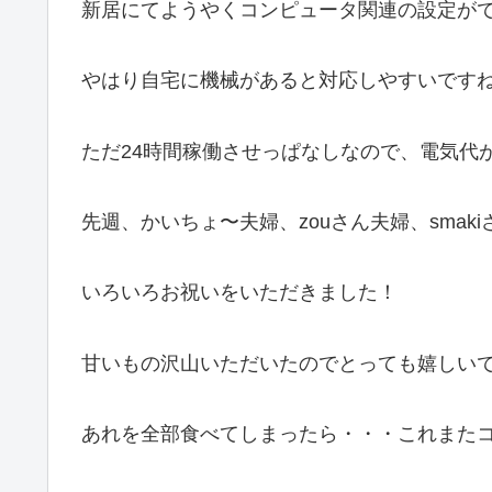
新居にてようやくコンピュータ関連の設定が
やはり自宅に機械があると対応しやすいです
ただ24時間稼働させっぱなしなので、電気代
先週、かいちょ〜夫婦、zouさん夫婦、smak
いろいろお祝いをいただきました！
甘いもの沢山いただいたのでとっても嬉しい
あれを全部食べてしまったら・・・これまた