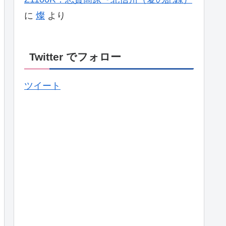
に
燦
より
Twitter でフォロー
ツイート