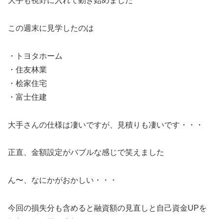
大手も視野に入れて動き始めました
この週末に見学したのは
・トヨタホーム
・住友林業
・桧家住宅
・富士住建
大手さんの仕様は凄いですが、見積りも凄いです・・・
正直、金額設定がバブルな感じで笑えました
ん〜、なにかがおかしい・・・
今回の損失分も含めると融資額の見直しと自己資金UPを