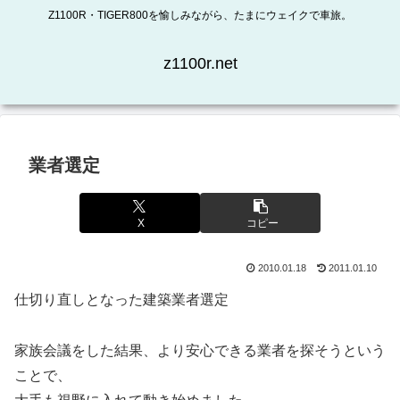
Z1100R・TIGER800を愉しみながら、たまにウェイクで車旅。
z1100r.net
業者選定
X
コピー
2010.01.18
2011.01.10
仕切り直しとなった建築業者選定
家族会議をした結果、より安心できる業者を探そうという
ことで、