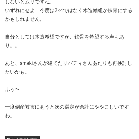
しないとムリですね。
いずれにせよ、今度は2×4ではなく木造軸組か鉄骨にする
かもしれません。
自分としては木造希望ですが、鉄骨を希望する声もあ
り。。
あと、smakiさんが建てたリバティさんあたりも再検討し
たいかも。
ふぅ〜
一度倒産被害にあうと次の選定が余計にややこしいです
わ。