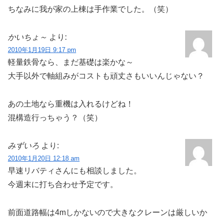
ちなみに我が家の上棟は手作業でした。（笑）
かいちょ～
より:
2010年1月19日 9:17 pm
軽量鉄骨なら、まだ基礎は楽かな～
大手以外で軸組みがコストも頑丈さもいいんじゃない？
あの土地なら重機は入れるけどね！
混構造行っちゃう？（笑）
みずいろ
より:
2010年1月20日 12:18 am
早速リバティさんにも相談しました。
今週末に打ち合わせ予定です。
前面道路幅は4mしかないので大きなクレーンは厳しいか