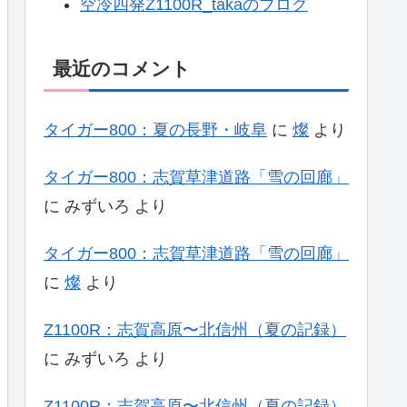
空冷四発Z1100R_takaのブログ
最近のコメント
タイガー800：夏の長野・岐阜
に
燦
より
タイガー800：志賀草津道路「雪の回廊」
に
みずいろ
より
タイガー800：志賀草津道路「雪の回廊」
に
燦
より
Z1100R：志賀高原〜北信州（夏の記録）
に
みずいろ
より
Z1100R：志賀高原〜北信州（夏の記録）