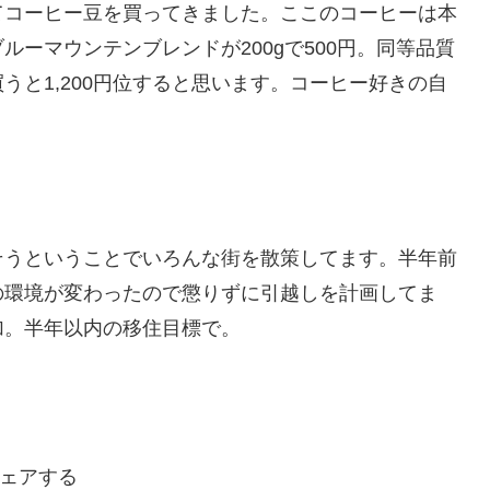
てコーヒー豆を買ってきました。ここのコーヒーは本
ーマウンテンブレンドが200gで500円。同等品質
うと1,200円位すると思います。コーヒー好きの自
そうということでいろんな街を散策してます。半年前
の環境が変わったので懲りずに引越しを計画してま
加。半年以内の移住目標で。
ェアする