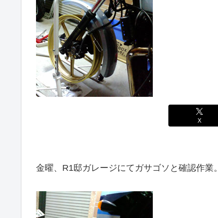
X
金曜、R1邸ガレージにてガサゴソと確認作業