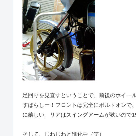
足回りを見直すということで、前後のホイー
すばらしー！フロントは完全にボルトオンで
に嬉しい。リアはスイングアームが狭いので1
そして、じわじわと進化中（笑）