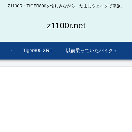
Z1100R・TIGER800を愉しみながら、たまにウェイクで車旅。
z1100r.net
Tiger800 XRT
以前乗っていたバイクたち