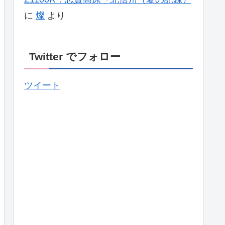
に
燦
より
Twitter でフォロー
ツイート