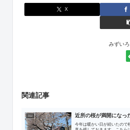
X
みずいろ
関連記事
近所の桜が満開になっ
日記
今年は暖かい日が続いたので
真を残しておきます。こちら