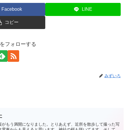
Facebook
LINE
コピー
をフォローする
みずいろ
た
桜がもう満開になりました。とりあえず、近所を散歩して撮った写
は電車からも見えると思います。神社の桜も咲いてます。そして、