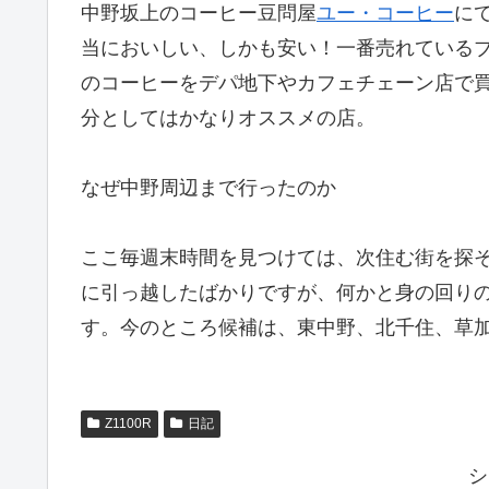
中野坂上のコーヒー豆問屋
ユー・コーヒー
に
当においしい、しかも安い！一番売れているブル
のコーヒーをデパ地下やカフェチェーン店で買
分としてはかなりオススメの店。
なぜ中野周辺まで行ったのか
ここ毎週末時間を見つけては、次住む街を探
に引っ越したばかりですが、何かと身の回り
す。今のところ候補は、東中野、北千住、草
Z1100R
日記
シ