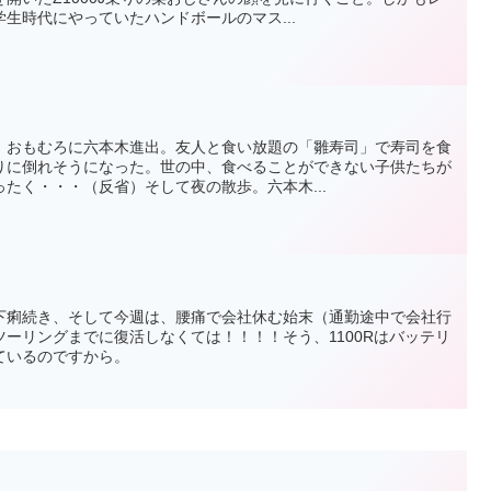
生時代にやっていたハンドボールのマス...
、おもむろに六本木進出。友人と食い放題の「雛寿司」で寿司を食
りに倒れそうになった。世の中、食べることができない子供たちが
たく・・・（反省）そして夜の散歩。六本木...
下痢続き、そして今週は、腰痛で会社休む始末（通勤途中で会社行
ーリングまでに復活しなくては！！！！そう、1100Rはバッテリ
ているのですから。