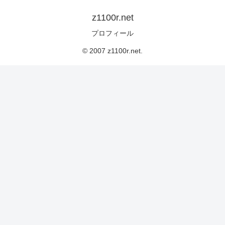
z1100r.net
プロフィール
© 2007 z1100r.net.