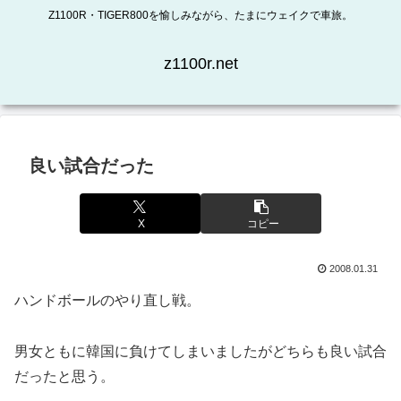
Z1100R・TIGER800を愉しみながら、たまにウェイクで車旅。
z1100r.net
良い試合だった
X
コピー
2008.01.31
ハンドボールのやり直し戦。
男女ともに韓国に負けてしまいましたがどちらも良い試合
だったと思う。