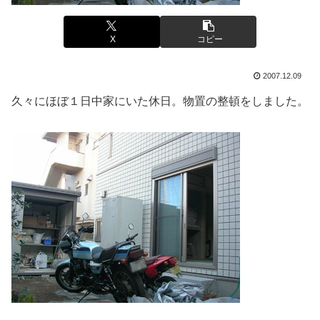
X
コピー
2007.12.09
久々にほぼ１日中家にいた休日。物置の整頓をしました。