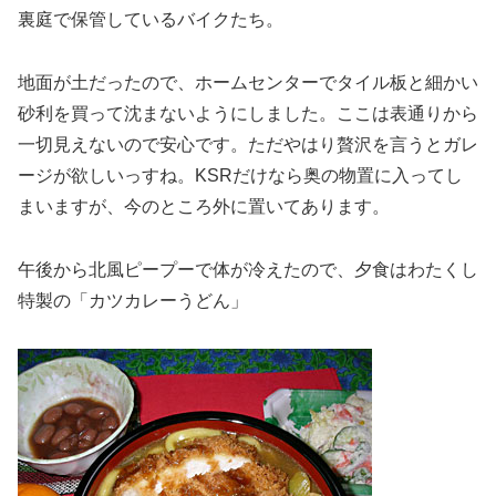
裏庭で保管しているバイクたち。
地面が土だったので、ホームセンターでタイル板と細かい
砂利を買って沈まないようにしました。ここは表通りから
一切見えないので安心です。ただやはり贅沢を言うとガレ
ージが欲しいっすね。KSRだけなら奥の物置に入ってし
まいますが、今のところ外に置いてあります。
午後から北風ピープーで体が冷えたので、夕食はわたくし
特製の「カツカレーうどん」