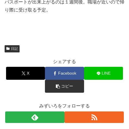
パスポートが出来上がるのは１週間後。職場が近いので帰
り際に受け取る予定。
日記
シェアする
X
Facebook
LINE
コピー
みずいろをフォローする