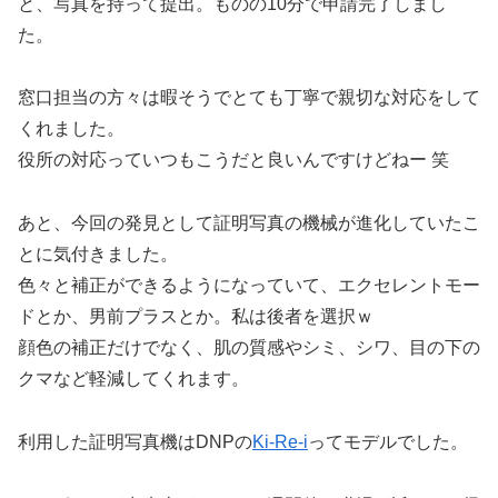
と、写真を持って提出。ものの10分で申請完了しまし
た。
窓口担当の方々は暇そうでとても丁寧で親切な対応をして
くれました。
役所の対応っていつもこうだと良いんですけどねー 笑
あと、今回の発見として証明写真の機械が進化していたこ
とに気付きました。
色々と補正ができるようになっていて、エクセレントモー
ドとか、男前プラスとか。私は後者を選択ｗ
顔色の補正だけでなく、肌の質感やシミ、シワ、目の下の
クマなど軽減してくれます。
利用した証明写真機はDNPの
Ki-Re-i
ってモデルでした。