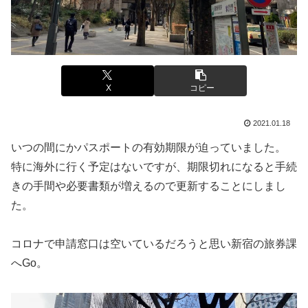
X
コピー
2021.01.18
いつの間にかパスポートの有効期限が迫っていました。
特に海外に行く予定はないですが、期限切れになると手続
きの手間や必要書類が増えるので更新することにしまし
た。
コロナで申請窓口は空いているだろうと思い新宿の旅券課
へGo。