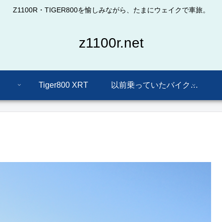
Z1100R・TIGER800を愉しみながら、たまにウェイクで車旅。
z1100r.net
Tiger800 XRT
以前乗っていたバイクたち