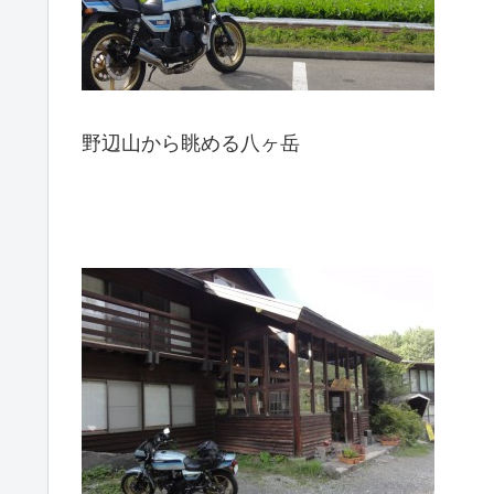
野辺山から眺める八ヶ岳