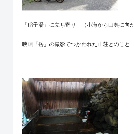
「稲子湯」に立ち寄り （小海から山奥に向
映画「岳」の撮影でつかわれた山荘とのこと