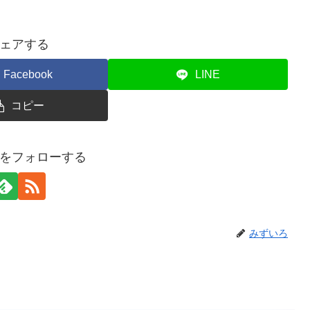
ェアする
Facebook
LINE
コピー
をフォローする
みずいろ