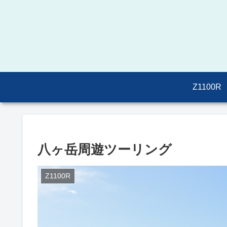
Z1100R
八ヶ岳周遊ツーリング
Z1100R