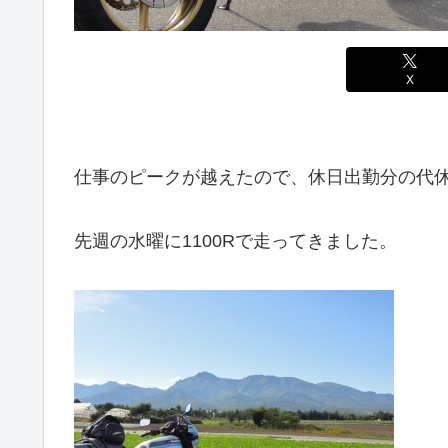
X
仕事のピークが越えたので、休日出勤分の代
先週の水曜に1100Rで走ってきました。