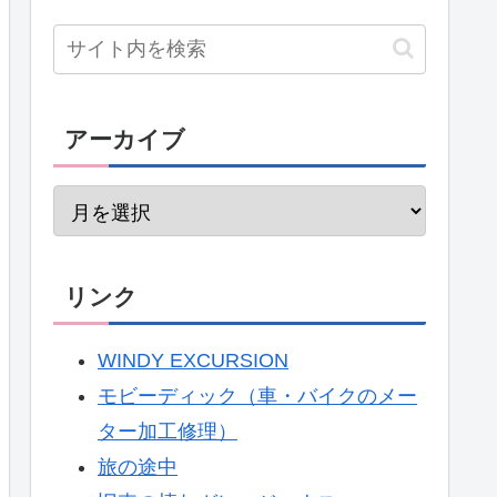
アーカイブ
リンク
WINDY EXCURSION
モビーディック（車・バイクのメー
ター加工修理）
旅の途中