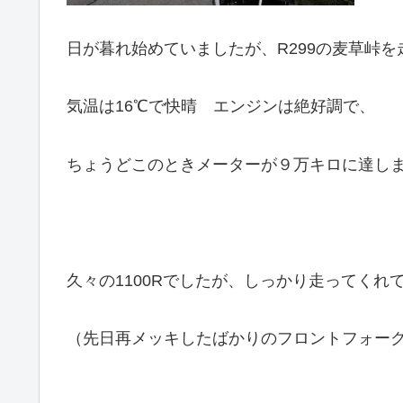
日が暮れ始めていましたが、R299の麦草峠を
気温は16℃で快晴 エンジンは絶好調で、
ちょうどこのときメーターが９万キロに達し
久々の1100Rでしたが、しっかり走ってくれ
（先日再メッキしたばかりのフロントフォー