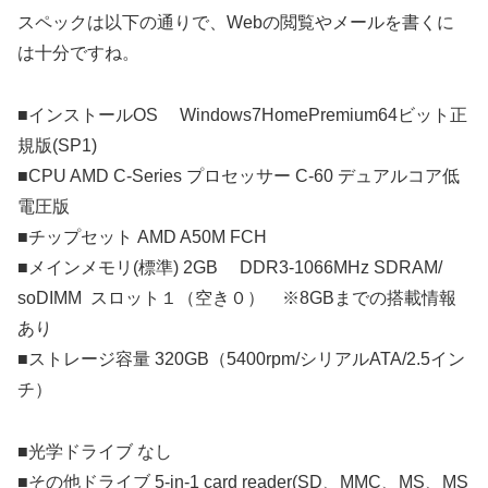
スペックは以下の通りで、Webの閲覧やメールを書くに
は十分ですね。
■インストールOS Windows7HomePremium64ビット正
規版(SP1)
■CPU AMD C-Series プロセッサー C-60 デュアルコア低
電圧版
■チップセット AMD A50M FCH
■メインメモリ(標準) 2GB DDR3-1066MHz SDRAM/
soDIMM スロット１（空き０） ※8GBまでの搭載情報
あり
■ストレージ容量 320GB（5400rpm/シリアルATA/2.5イン
チ）
■光学ドライブ なし
■その他ドライブ 5-in-1 card reader(SD、MMC、MS、MS