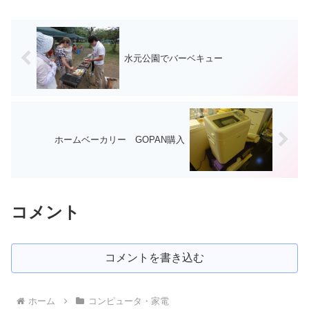
スク容量は違うものの、yumインストー
ル時のダウンロ...
水元公園でバーベキュー
ホームベーカリー GOPAN購入
コメント
コメントを書き込む
ホーム
コンピュータ・家電