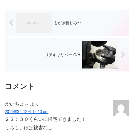
のテストサーバも残留。むしろ、Macサ
ーバは引越し先に持...
もがき苦しみ〜
リアキャリパー O/H
コメント
かいちょ～
より:
2011年3月12日 12:10 am
２２：３０くらいに帰宅できました！
うちも、ほぼ被害なし！