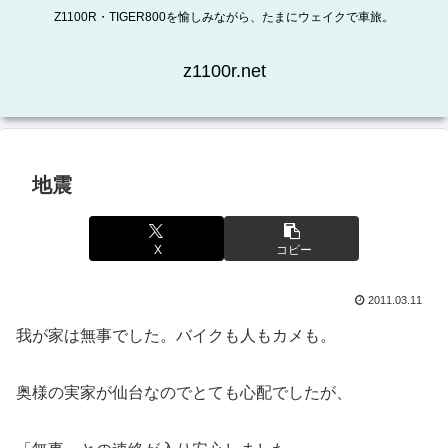
Z1100R・TIGER800を愉しみながら、たまにウェイクで車旅。
z1100r.net
地震
X
コピー
2011.03.11
我が家は無事でした。バイクも人もカメも。
奥様の実家が仙台なのでとても心配でしたが、