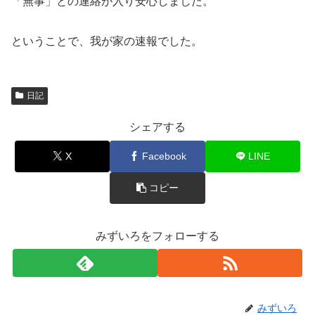
「無事」との連絡が入り安心しました。
ということで、我が家の速報でした。
日記
シェアする
X
Facebook
LINE
コピー
みずいろをフォローする
みずいろ