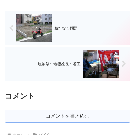
新たなる問題
地鎮祭〜地盤改良〜着工
コメント
コメントを書き込む
ホーム
バイク