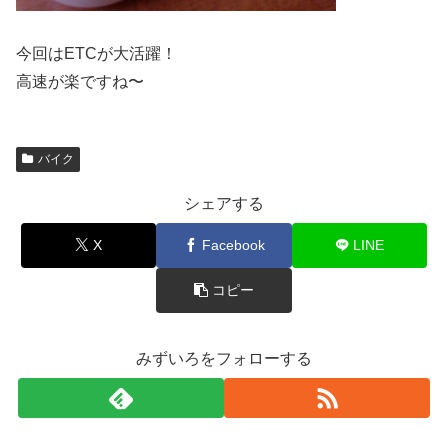
今回はETCが大活躍！
高速が楽ですね〜
バイク
シェアする
X
Facebook
LINE
コピー
みずいろをフォローする