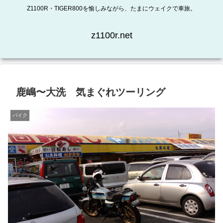
Z1100R・TIGER800を愉しみながら、たまにウェイクで車旅。
z1100r.net
鹿嶋〜大洗 気まぐれツーリング
バイク