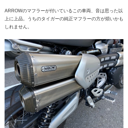
ARROWのマフラーが付いているこの車両、音は思った以
上に上品。うちのタイガーの純正マフラーの方が煩いかも
しれません。