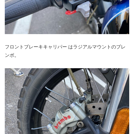
フロントブレーキキャリパー はラジアルマウントのブレ
ンボ。