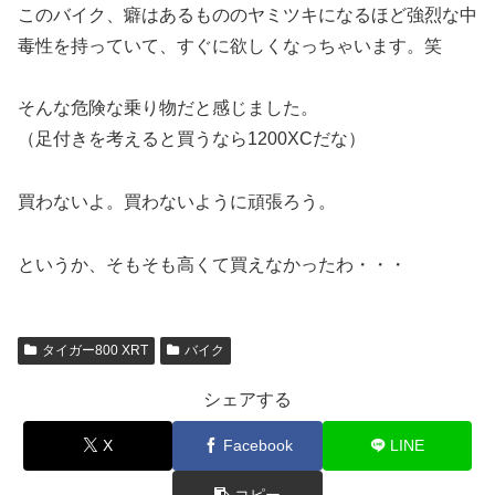
このバイク、癖はあるもののヤミツキになるほど強烈な中
毒性を持っていて、すぐに欲しくなっちゃいます。笑
そんな危険な乗り物だと感じました。
（足付きを考えると買うなら1200XCだな）
買わないよ。買わないように頑張ろう。
というか、そもそも高くて買えなかったわ・・・
タイガー800 XRT
バイク
シェアする
X
Facebook
LINE
コピー