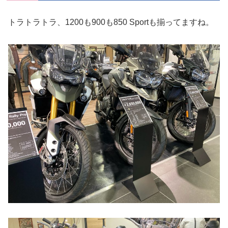
トラトラトラ、1200も900も850 Sportも揃ってますね。