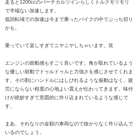
走ると1200ccのバーチカルツインらしくトルクモリモリ
で半端ない加速します。
低回転域での加速は今まで乗ったバイクの中でぶっち切り
かも。
乗っていて楽しすぎてニヤニヤしちゃいます。笑
エンジンの鼓動感もすごく良いです。角が取れているよう
な優しい鼓動でドゥルドゥルと力強さを感じさせてくれま
す。その割にハンドルにはしびれるような振動はなく、疲
労にならない程度の心地よい震えが伝わってきます。味付
けが絶妙すぎて意図的に作り込まれているような感じで
す。
まあ、それなりの金額の車両なので抜かりなく作り込んで
いるのでしょう。