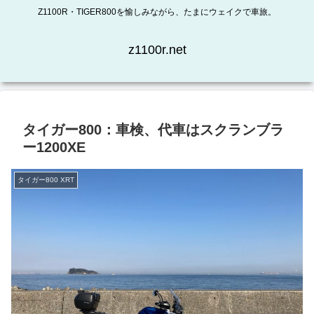
Z1100R・TIGER800を愉しみながら、たまにウェイクで車旅。
z1100r.net
タイガー800：車検、代車はスクランブラ
ー1200XE
タイガー800 XRT