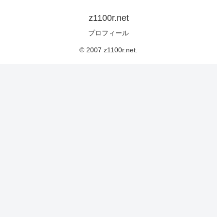
z1100r.net
プロフィール
© 2007 z1100r.net.