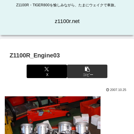
Z1100R・TIGER800を愉しみながら、たまにウェイクで車旅。
z1100r.net
Z1100R_Engine03
X
コピー
2007.10.25