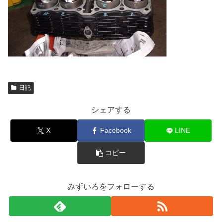
日記
シェアする
X
Facebook
LINE
コピー
みずいろをフォローする