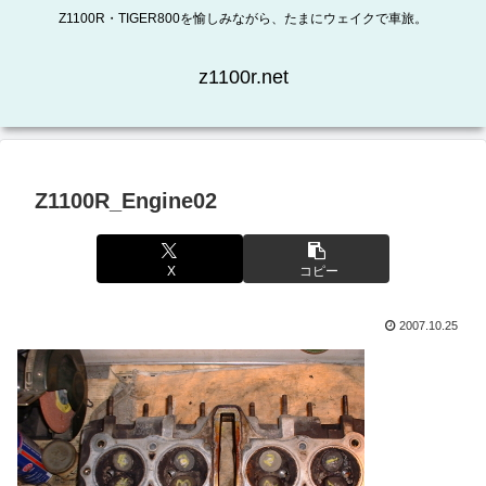
Z1100R・TIGER800を愉しみながら、たまにウェイクで車旅。
z1100r.net
Z1100R_Engine02
X
コピー
2007.10.25