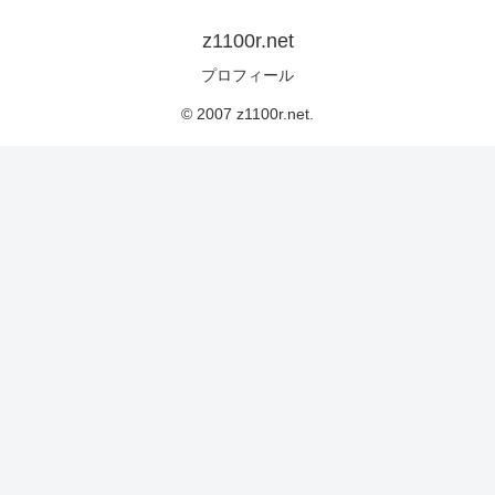
z1100r.net
プロフィール
© 2007 z1100r.net.