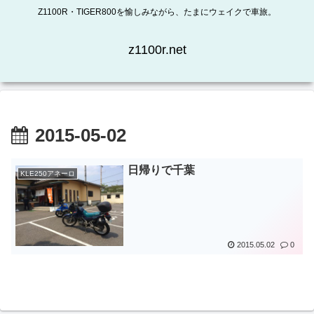
Z1100R・TIGER800を愉しみながら、たまにウェイクで車旅。
z1100r.net
2015-05-02
日帰りで千葉
KLE250アネーロ
2015.05.02
0