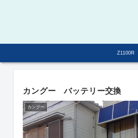
Z1100R
カングー バッテリー交換
カングー