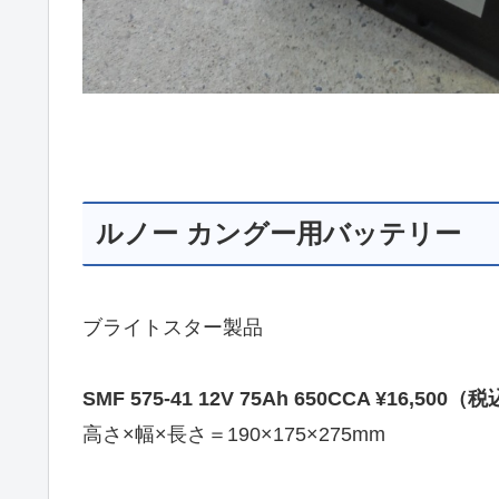
ルノー カングー用バッテリー
ブライトスター製品
SMF 575-41 12V 75Ah 650CCA ¥16,500
高さ×幅×長さ＝190×175×275mm