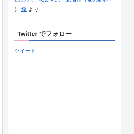
に
燦
より
Twitter でフォロー
ツイート