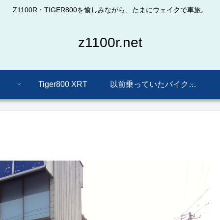
Z1100R・TIGER800を愉しみながら、たまにウェイクで車旅。
z1100r.net
Tiger800 XRT
以前乗っていたバイクたち