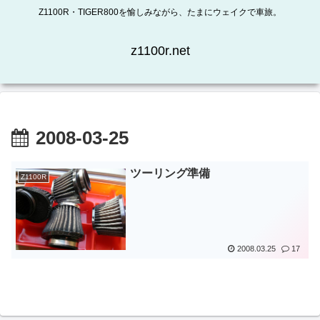
Z1100R・TIGER800を愉しみながら、たまにウェイクで車旅。
z1100r.net
2008-03-25
ツーリング準備
Z1100R
2008.03.25
17