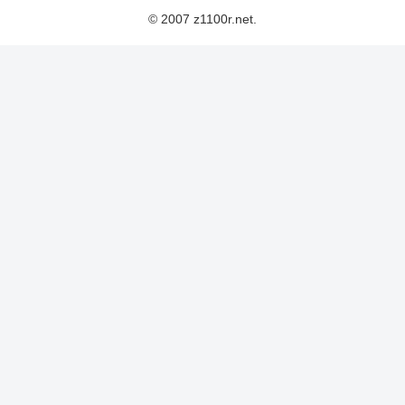
© 2007 z1100r.net.