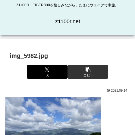
Z1100R・TIGER800を愉しみながら、たまにウェイクで車旅。
z1100r.net
img_5982.jpg
X
コピー
2021.09.14