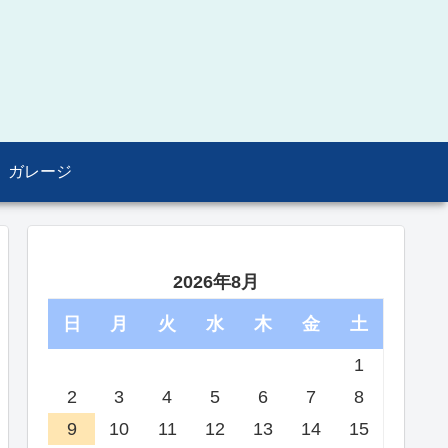
ガレージ
2026年8月
日
月
火
水
木
金
土
1
2
3
4
5
6
7
8
9
10
11
12
13
14
15