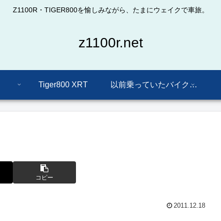
Z1100R・TIGER800を愉しみながら、たまにウェイクで車旅。
z1100r.net
Tiger800 XRT
以前乗っていたバイクたち
コピー
2011.12.18