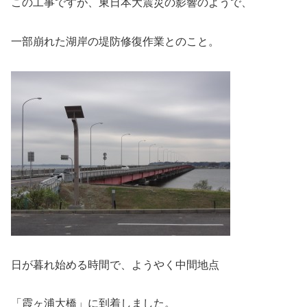
この工事ですが、東日本大震災の影響のようで、
一部崩れた湖岸の堤防修復作業とのこと。
日が暮れ始める時間で、ようやく中間地点
「霞ヶ浦大橋」に到着しました。