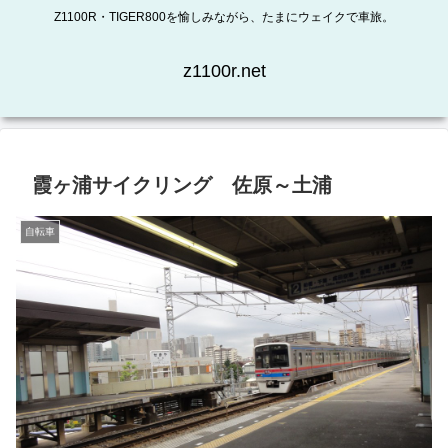
Z1100R・TIGER800を愉しみながら、たまにウェイクで車旅。
z1100r.net
霞ヶ浦サイクリング 佐原～土浦
自転車