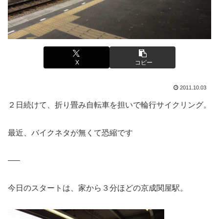
X
コピー
2011.10.03
２日続けて、折り畳み自転車を担いで輪行サイクリング。
最近、バイクネタが無くて恐縮です
—–
今日のスタートは、家から３分ほどの京成関屋駅。