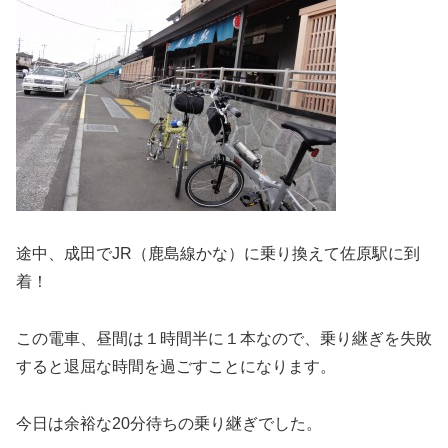
途中、成田でJR（鹿島線かな）に乗り換えて佐原駅に到
着！
この電車、昼間は１時間半に１本なので、乗り継ぎを失敗
すると退屈な時間を過ごすことになります。
今日は余裕な20分待ちの乗り継ぎでした。