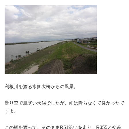
利根川を渡る水郷大橋からの風景。
曇り空で肌寒い天候でしたが、雨は降らなくて良かったで
すよ。
この橋を渡って、そのままR51沿いを走り、R355と交差